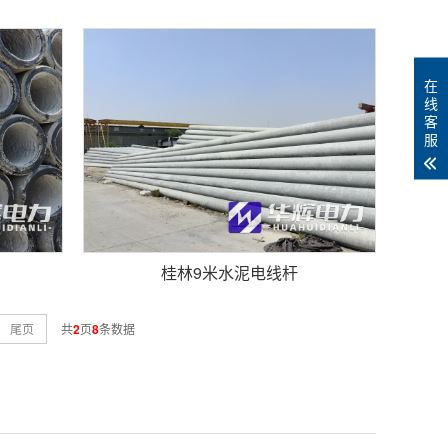
在
线
客
服
桂林9米水泥电线杆
尾页
共
2
页
8
条数据