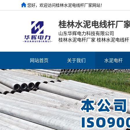
您好，欢迎访问桂林水泥电线杆厂家网站！
桂林水泥电线杆厂
山东华辉电力科技有限公司
桂林水泥电杆厂家 桂林水泥电线杆
网站首页
关于我们
水泥电杆