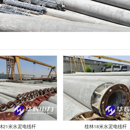
林21米水泥电线杆
桂林18米水泥电线杆