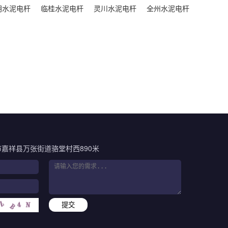
朔水泥电杆
临桂水泥电杆
灵川水泥电杆
全州水泥电杆
嘉祥县万张街道骆堂村西890米
提交