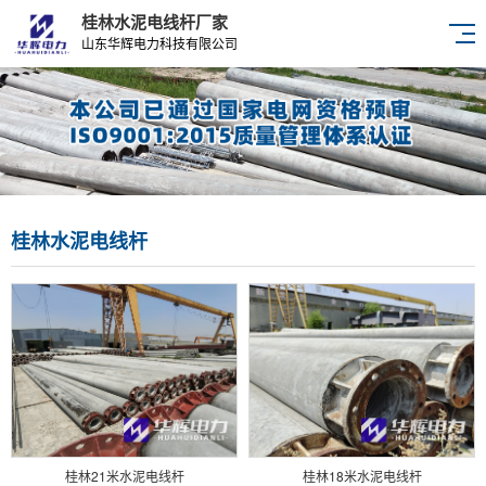
桂林水泥电线杆厂家
山东华辉电力科技有限公司
桂林水泥电线杆
桂林21米水泥电线杆
桂林18米水泥电线杆