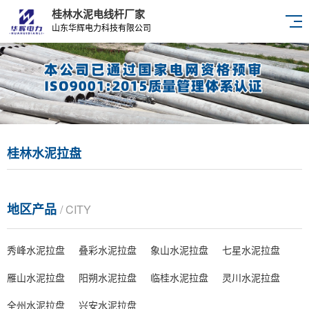
桂林水泥电线杆厂家
山东华辉电力科技有限公司
桂林水泥拉盘
地区产品
/ CITY
秀峰水泥拉盘
叠彩水泥拉盘
象山水泥拉盘
七星水泥拉盘
雁山水泥拉盘
阳朔水泥拉盘
临桂水泥拉盘
灵川水泥拉盘
全州水泥拉盘
兴安水泥拉盘