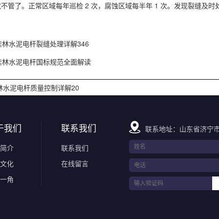
不管了。正常区域每年巡检 2 次，腐蚀区域每半年 1 次。发现裂缝及时
。
桂林水泥电杆裂缝处理详解346
桂林水泥电杆国标规范全面解读
林水泥电杆质量控制详解20
于我们
联系我们
联系地址：山东省济宁市
简介
联系我们
文化
在线留言
一角