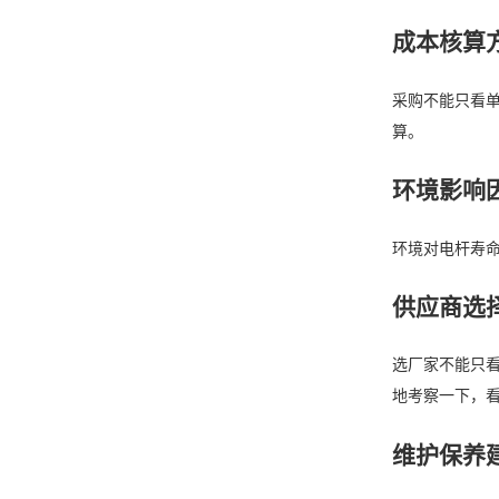
成本核算
采购不能只看
算。
环境影响
环境对电杆寿
供应商选
选厂家不能只看
地考察一下，
维护保养