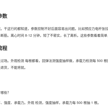
参数
。干这行的都知道，参数控制不好后面容易出问题。比如预应力电杆张拉应
断筋。离心时间 8-12 分钟，短了不密实，长了离析。这些参数看着简
流程
过场。外观检测 每根都看，回弹法测强度抽样做，承载力检测每 500 
决退货，不能将就。
有哪些？
、强度、承载力。外观 检测，强度抽样，承载力每 500 根抽 1 根。