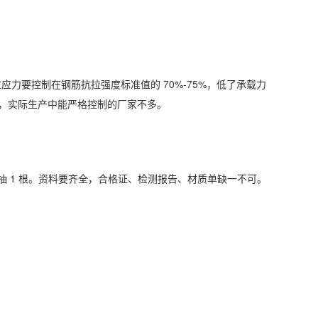
力要控制在钢筋抗拉强度标准值的 70%-75%，低了承载力
单，实际生产中能严格控制的厂家不多。
根抽 1 根。资料要齐全，合格证、检测报告、材质单缺一不可。