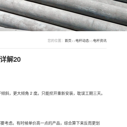
您的位置：
首页
>>
电杆动态
>>
电杆资讯
详解20
倾斜，更大倾角 2 度。只能挖开重新安装，耽误工期三天。
都要考虑。有时候单价高一点的产品，综合算下来反而更划