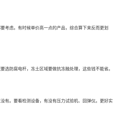
都要考虑。有时候单价高一点的产品，综合算下来反而更划
域要选防腐电杆，冻土区域要做抗冻融处理，这些钱不能省。
过没有。要看检测设备，有没有压力试验机、回弹仪。更好实