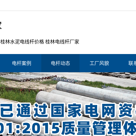
家
 桂林水泥电线杆价格 桂林电线杆厂家
电杆案例
电杆动态
工厂风貌
联