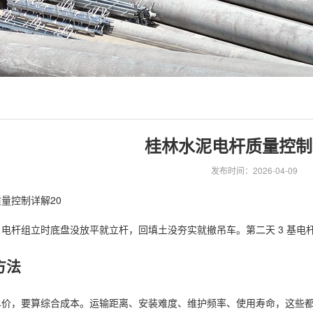
桂林水泥电杆质量控制
发布时间：2026-04-09
量控制详解20
电杆组立时底盘没放平就立杆，回填土没夯实就撤吊车。第二天 3 基电杆
方法
单价，要算综合成本。运输距离、安装难度、维护频率、使用寿命，这些