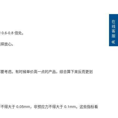
在
线
客
-0.8 倍处。
服
选择放心。
都要考虑。有时候单价高一点的产品，综合算下来反而更划
于 0.05mm，非预应力不得大于 0.1mm。这些指标看